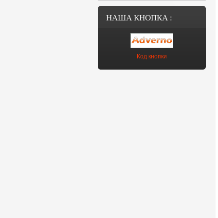
НАША КНОПКА :
Код кнопки