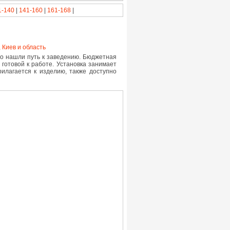
1-140
|
141-160
|
161-168
|
 Киев и область
о нашли путь к заведению. Бюджетная
готовой к работе. Установка занимает
рилагается к изделию, также доступно