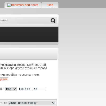
Вход
Search
rno Украина
. Воспользуйтесь этой
Для выбора другой страны и города
лия
перейдя по ссылке ниже.
ДЕЛИЯ
то?:
-
ть по