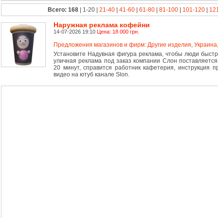
Всего: 168
| 1-20 |
21-40
|
41-60
|
61-80
|
81-100
|
101-120
|
12
Наружная реклама кофейни
14-07-2026 19:10
Цена: 18 000 грн.
Предложения магазинов и фирм: Другие изделия
,
Украина,
Установите Надувная фигура реклама, чтобы люди быстр
уличная реклама под заказ компании Слон поставляется 
20 минут, справится работник кафетерия, инструкция п
видео на ютуб канале Slon.